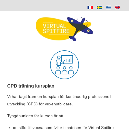
CPD träning kursplan
Vi har tagit fram en kursplan för kontinuerlig professionell
utveckling (CPD) för vuxenutbildare.
Tyngdpunkten för kursen är att:
ge stöd till vuxna som fyller i matrisen för Virtual Spitfire-