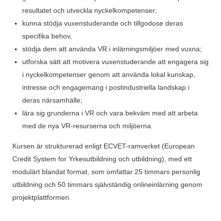
resultatet och utveckla nyckelkompetenser;
kunna stödja vuxenstuderande och tillgodose deras
specifika behov,
stödja dem att använda VR i inlärningsmiljöer med vuxna;
utforska sätt att motivera vuxenstuderande att engagera sig
i nyckelkompetenser genom att använda lokal kunskap,
intresse och engagemang i postindustriella landskap i
deras närsamhälle;
lära sig grunderna i VR och vara bekväm med att arbeta
med de nya VR-resurserna och miljöerna.
Kursen är strukturerad enligt ECVET-ramverket (European
Credit System for Yrkesutbildning och utbildning), med ett
modulärt blandat format, som omfattar 25 timmars personlig
utbildning och 50 timmars självständig onlineinlärning genom
projektplattformen.