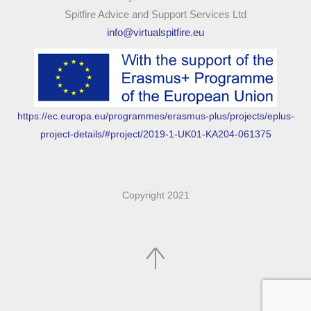
Spitfire Advice and Support Services Ltd
info@virtualspitfire.eu
https://ec.europa.eu/programmes/erasmus-plus/projects/eplus-
project-details/#project/2019-1-UK01-KA204-061375
Copyright 2021